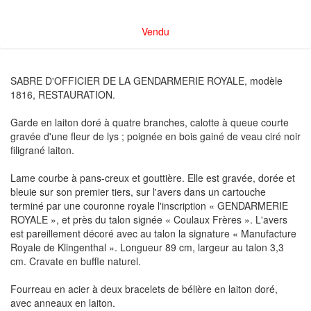
Vendu
SABRE D'OFFICIER DE LA GENDARMERIE ROYALE, modèle
1816, RESTAURATION.
Garde en laiton doré à quatre branches, calotte à queue courte
gravée d'une fleur de lys ; poignée en bois gainé de veau ciré noir
filigrané laiton.
Lame courbe à pans-creux et gouttière. Elle est gravée, dorée et
bleuie sur son premier tiers, sur l'avers dans un cartouche
terminé par une couronne royale l'inscription « GENDARMERIE
ROYALE », et près du talon signée « Coulaux Frères ». L'avers
est pareillement décoré avec au talon la signature « Manufacture
Royale de Klingenthal ». Longueur 89 cm, largeur au talon 3,3
cm. Cravate en buffle naturel.
Fourreau en acier à deux bracelets de bélière en laiton doré,
avec anneaux en laiton.