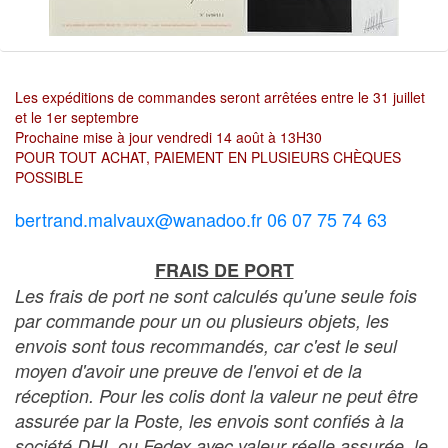
Les expéditions de commandes seront arrêtées entre le 31 juillet
et le 1er septembre
Prochaine mise à jour vendredi 14 août à 13H30
POUR TOUT ACHAT, PAIEMENT EN PLUSIEURS CHÈQUES
POSSIBLE
bertrand.malvaux@wanadoo.fr 06 07 75 74 63
FRAIS DE PORT
Les frais de port ne sont calculés qu'une seule fois
par commande pour un ou plusieurs objets, les
envois sont tous recommandés, car c'est le seul
moyen d'avoir une preuve de l'envoi et de la
réception. Pour les colis dont la valeur ne peut être
assurée par la Poste, les envois sont confiés à la
société DHL ou Fedex avec valeur réelle assurée, le