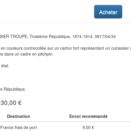
Acheter
IER TROUPE, Troisième République, 1874-1914. 0817/04/34
en couleurs contrecollée sur un carton fort représentant un cuirassier
e dans un cadre en pitchpin.
état.
me République.
: 30,00 €
Destination
Envoi recommandé
France frais de port
9,00 €