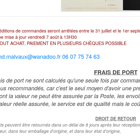
ditions de commandes seront arrêtées entre le 31 juillet et le 1er sep
e mise à jour vendredi 7 août à 13H30
OUT ACHAT, PAIEMENT EN PLUSIEURS CHÈQUES POSSIBLE
nd.malvaux@wanadoo.fr 06 07 75 74 63
FRAIS DE PORT
ais de port ne sont calculés qu'une seule fois par comma
ous recommandés, car c'est le seul moyen d'avoir une preu
dont la valeur ne peut être assurée par la Poste, les env
leur réelle assurée, le service est de qualité mais le coû
DROIT DE RETOUR
ts peuvent être retournés dans un délai de 8 jours après leur réception
teur, dans leur emballage d'origine, et dans leur état d'origine,