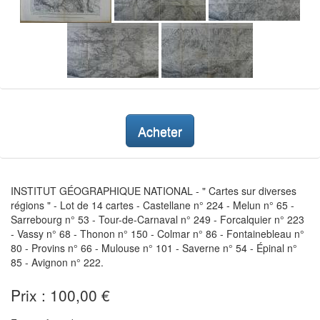
Acheter
INSTITUT GÉOGRAPHIQUE NATIONAL - " Cartes sur diverses
régions " - Lot de 14 cartes - Castellane n° 224 - Melun n° 65 -
Sarrebourg n° 53 - Tour-de-Carnaval n° 249 - Forcalquier n° 223
- Vassy n° 68 - Thonon n° 150 - Colmar n° 86 - Fontainebleau n°
80 - Provins n° 66 - Mulouse n° 101 - Saverne n° 54 - Épinal n°
85 - Avignon n° 222.
Prix : 100,00 €