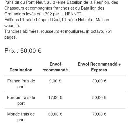
Paris dit du Pont-Neuf, au 27ème Bataillon de la Réunion, des
Chasseurs et compagnies franches et du Bataillon des
Grenadiers levés en 1792 par L. HENNET.
Éditions Librairie Léopold Cerf, Librairie Noblet et Maison
Quantin.
Tranches abîmées, rousseurs et mouillures, in-octavo, 751
pages.
Prix : 50,00 €
Envoi
Envoi Recommandé +
Destination
recommandé
Express
France frais de
9,00 €
30,00 €
port
Europe frais de
17,00 €
50,00 €
port
Monde frais de
30,00 €
70,00 €
port