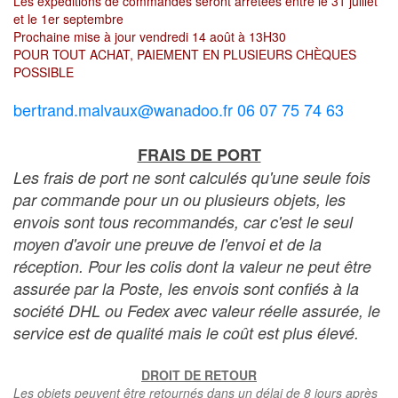
Les expéditions de commandes seront arrêtées entre le 31 juillet
et le 1er septembre
Prochaine mise à jour vendredi 14 août à 13H30
POUR TOUT ACHAT, PAIEMENT EN PLUSIEURS CHÈQUES
POSSIBLE
bertrand.malvaux@wanadoo.fr 06 07 75 74 63
FRAIS DE PORT
Les frais de port ne sont calculés qu'une seule fois
par commande pour un ou plusieurs objets, les
envois sont tous recommandés, car c'est le seul
moyen d'avoir une preuve de l'envoi et de la
réception. Pour les colis dont la valeur ne peut être
assurée par la Poste, les envois sont confiés à la
société DHL ou Fedex avec valeur réelle assurée, le
service est de qualité mais le coût est plus élevé.
DROIT DE RETOUR
Les objets peuvent être retournés dans un délai de 8 jours après