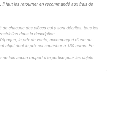
. Il faut les retourner en recommandé aux frais de
é de chacune des pièces qui y sont décrites, tous les
estriction dans la description.
te, l'époque, le prix de vente, accompagné d'une ou
 objet dont le prix est supérieur à 130 euros. En
je ne fais aucun rapport d'expertise pour les objets