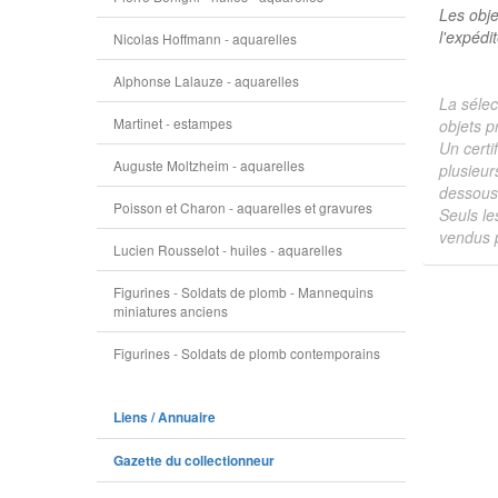
Les obje
l'expédi
Nicolas Hoffmann - aquarelles
Alphonse Lalauze - aquarelles
La sélec
Martinet - estampes
objets p
Un certi
Auguste Moltzheim - aquarelles
plusieur
dessous 
Poisson et Charon - aquarelles et gravures
Seuls le
vendus p
Lucien Rousselot - huiles - aquarelles
Figurines - Soldats de plomb - Mannequins
miniatures anciens
Figurines - Soldats de plomb contemporains
Liens / Annuaire
Gazette du collectionneur