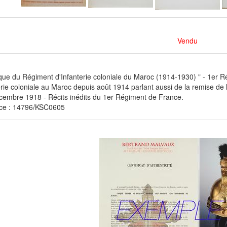
Vendu
ique du Régiment d'Infanterie coloniale du Maroc (1914-1930) " - 1er R
erie coloniale au Maroc depuis août 1914 parlant aussi de la remise de
cembre 1918 - Récits inédits du 1er Régiment de France.
ce : 14796/KSC0605