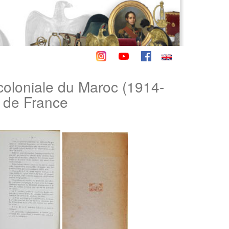
 coloniale du Maroc (1914-
t de France