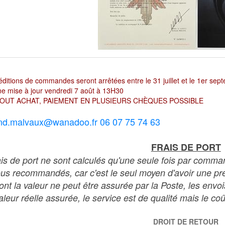
ditions de commandes seront arrêtées entre le 31 juillet et le 1er sep
e mise à jour vendredi 7 août à 13H30
OUT ACHAT, PAIEMENT EN PLUSIEURS CHÈQUES POSSIBLE
nd.malvaux@wanadoo.fr 06 07 75 74 63
FRAIS DE PORT
ais de port ne sont calculés qu'une seule fois par comma
ous recommandés, car c'est le seul moyen d'avoir une preu
dont la valeur ne peut être assurée par la Poste, les env
leur réelle assurée, le service est de qualité mais le coû
DROIT DE RETOUR