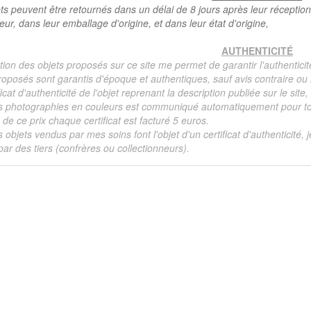
ts peuvent être retournés dans un délai de 8 jours après leur réception
teur, dans leur emballage d'origine, et dans leur état d'origine,
AUTHENTICITÉ
tion des objets proposés sur ce site me permet de garantir l'authenticit
roposés sont garantis d'époque et authentiques, sauf avis contraire ou r
ficat d'authenticité de l'objet reprenant la description publiée sur le si
s photographies en couleurs est communiqué automatiquement pour tout
de ce prix chaque certificat est facturé 5 euros.
s objets vendus par mes soins font l'objet d'un certificat d'authenticité, 
ar des tiers (confrères ou collectionneurs).