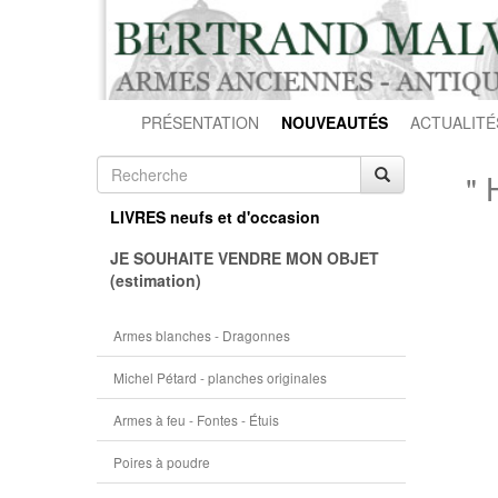
PRÉSENTATION
NOUVEAUTÉS
ACTUALITÉ
" 
LIVRES neufs et d'occasion
JE SOUHAITE VENDRE MON OBJET
(estimation)
Armes blanches - Dragonnes
Michel Pétard - planches originales
Armes à feu - Fontes - Étuis
Poires à poudre