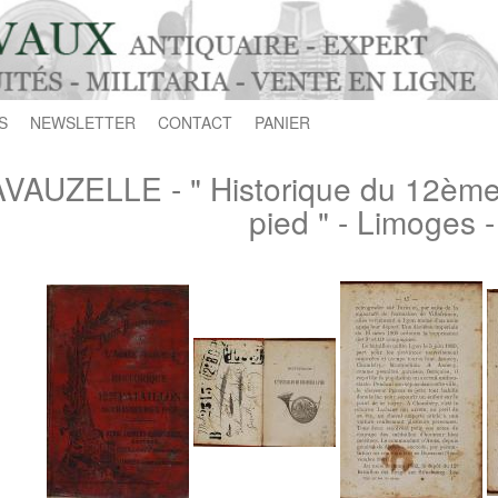
S
NEWSLETTER
CONTACT
PANIER
VAUZELLE - " Historique du 12ème 
pied " - Limoges 