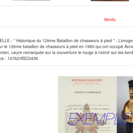
Vendu
LE - " Historique du 12ème Bataillon de chasseurs à pied " - Limoges 
ur le 12ème bataillon de chasseurs à pied en 1960 qui ont occupé Anne
cien, usure remarquée sur la couverture le rouge à noircir sur les bord
ce : 14762/KSC0436