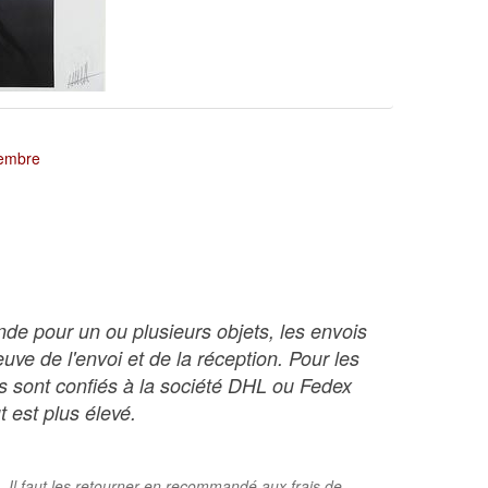
tembre
nde pour un ou plusieurs objets, les envois
ve de l'envoi et de la réception. Pour les
ois sont confiés à la société DHL ou Fedex
t est plus élevé.
. Il faut les retourner en recommandé aux frais de