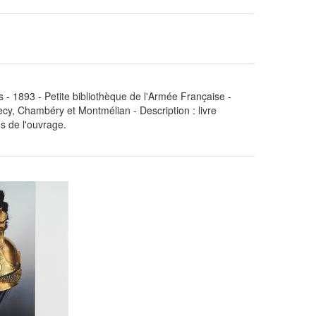
- 1893 - Petite bibliothèque de l'Armée Française -
cy, Chambéry et Montmélian - Description : livre
s de l'ouvrage.