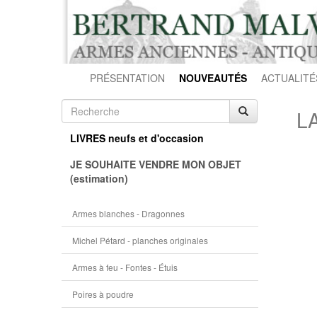
PRÉSENTATION
NOUVEAUTÉS
ACTUALITÉ
LA
LIVRES neufs et d'occasion
JE SOUHAITE VENDRE MON OBJET
(estimation)
Armes blanches - Dragonnes
Michel Pétard - planches originales
Armes à feu - Fontes - Étuis
Poires à poudre