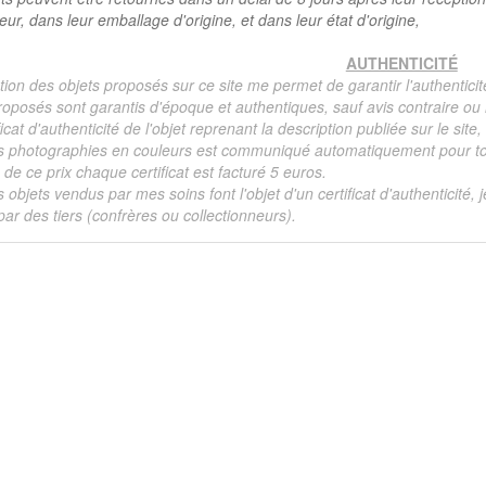
teur, dans leur emballage d'origine, et dans leur état d'origine,
AUTHENTICITÉ
tion des objets proposés sur ce site me permet de garantir l'authenticit
roposés sont garantis d'époque et authentiques, sauf avis contraire ou r
ficat d'authenticité de l'objet reprenant la description publiée sur le si
s photographies en couleurs est communiqué automatiquement pour tout
de ce prix chaque certificat est facturé 5 euros.
s objets vendus par mes soins font l'objet d'un certificat d'authenticité, 
ar des tiers (confrères ou collectionneurs).