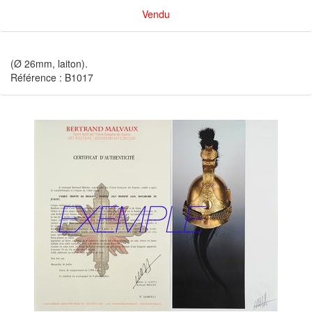
Vendu
(Ø 26mm, laiton).
Référence : B1017