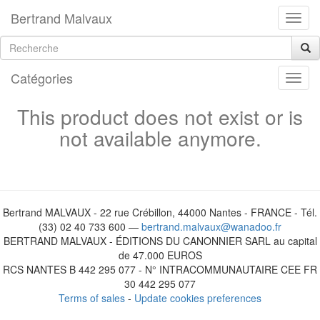
Bertrand Malvaux
Catégories
This product does not exist or is
not available anymore.
Bertrand MALVAUX - 22 rue Crébillon, 44000 Nantes - FRANCE - Tél.
(33) 02 40 733 600 —
bertrand.malvaux@wanadoo.fr
BERTRAND MALVAUX - ÉDITIONS DU CANONNIER SARL au capital
de 47.000 EUROS
RCS NANTES B 442 295 077 - N° INTRACOMMUNAUTAIRE CEE FR
30 442 295 077
Terms of sales
-
Update cookies preferences