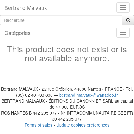
Bertrand Malvaux
Catégories
This product does not exist or is
not available anymore.
Bertrand MALVAUX - 22 rue Crébillon, 44000 Nantes - FRANCE - Tél.
(33) 02 40 733 600 —
bertrand.malvaux@wanadoo.fr
BERTRAND MALVAUX - ÉDITIONS DU CANONNIER SARL au capital
de 47.000 EUROS
RCS NANTES B 442 295 077 - N° INTRACOMMUNAUTAIRE CEE FR
30 442 295 077
Terms of sales
-
Update cookies preferences